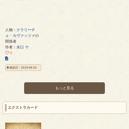
ペ
ー
ー
ー
ジ
ジ
ジ
人物：
クラリーチ
ェ・カヴァッツァ
の
関係者
作者：
水口 十
0
こ
の
納品日：2019-08-16
イ
ラ
ス
ト
もっと見る
の
ペ
ー
エクストラカード
ジ