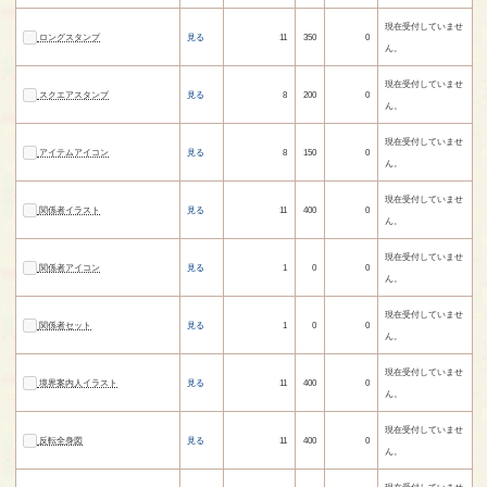
現在受付していませ
ロングスタンプ
見る
11
350
0
ん。
現在受付していませ
スクエアスタンプ
見る
8
200
0
ん。
現在受付していませ
アイテムアイコン
見る
8
150
0
ん。
現在受付していませ
関係者イラスト
見る
11
400
0
ん。
現在受付していませ
関係者アイコン
見る
1
0
0
ん。
現在受付していませ
関係者セット
見る
1
0
0
ん。
現在受付していませ
境界案内人イラスト
見る
11
400
0
ん。
現在受付していませ
反転全身図
見る
11
400
0
ん。
現在受付していませ