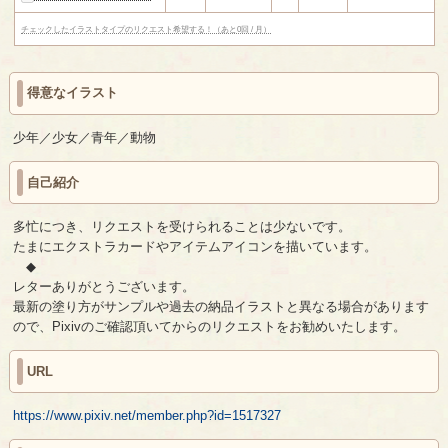
チェックしたイラストタイプのリクエスト希望する！（あと0回 / 月）
得意なイラスト
少年／少女／青年／動物
自己紹介
多忙につき、リクエストを受けられることは少ないです。
たまにエクストラカードやアイテムアイコンを描いています。
◆
レターありがとうございます。
最新の塗り方がサンプルや過去の納品イラストと異なる場合があります
ので、Pixivのご確認頂いてからのリクエストをお勧めいたします。
URL
https://www.pixiv.net/member.php?id=1517327