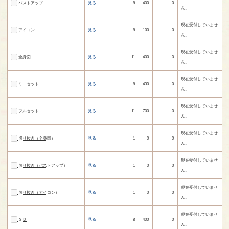
バストアップ
見る
8
400
0
ん。
現在受付していませ
アイコン
見る
8
100
0
ん。
現在受付していませ
全身図
見る
11
400
0
ん。
現在受付していませ
ミニセット
見る
8
430
0
ん。
現在受付していませ
フルセット
見る
11
700
0
ん。
現在受付していませ
切り抜き（全身図）
見る
1
0
0
ん。
現在受付していませ
切り抜き（バストアップ）
見る
1
0
0
ん。
現在受付していませ
切り抜き（アイコン）
見る
1
0
0
ん。
現在受付していませ
ＳＤ
見る
8
400
0
ん。