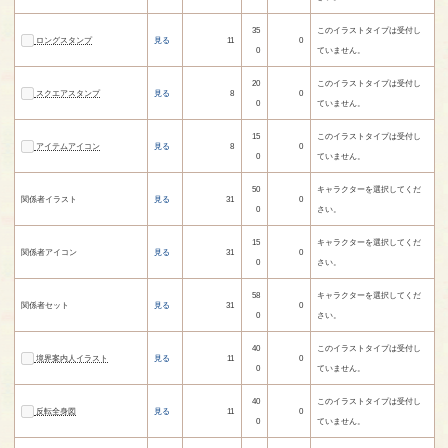
35
このイラストタイプは受付し
ロングスタンプ
見る
11
0
0
ていません。
20
このイラストタイプは受付し
スクエアスタンプ
見る
8
0
0
ていません。
15
このイラストタイプは受付し
アイテムアイコン
見る
8
0
0
ていません。
50
キャラクターを選択してくだ
関係者イラスト
見る
31
0
0
さい。
15
キャラクターを選択してくだ
関係者アイコン
見る
31
0
0
さい。
58
キャラクターを選択してくだ
関係者セット
見る
31
0
0
さい。
40
このイラストタイプは受付し
境界案内人イラスト
見る
11
0
0
ていません。
40
このイラストタイプは受付し
反転全身図
見る
11
0
0
ていません。