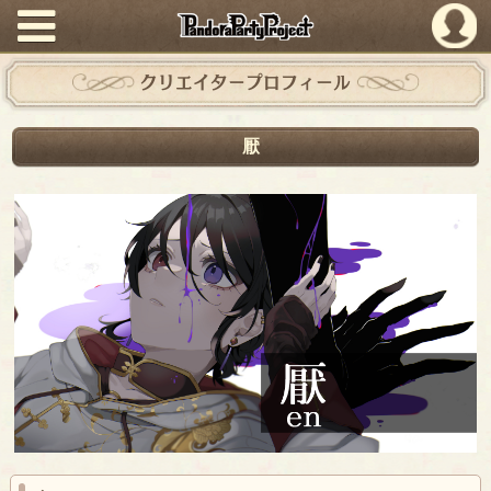
PandoraPartyProject
クリエイタープロフィール
厭