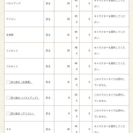
45
キャラクターを選択してくだ
バストアップ
見る
29
0
0
さい。
20
キャラクターを選択してくだ
アイコン
見る
29
0
0
さい。
60
キャラクターを選択してくだ
全身図
見る
31
0
0
さい。
48
キャラクターを選択してくだ
ミニセット
見る
29
0
0
さい。
80
キャラクターを選択してくだ
フルセット
見る
29
0
0
さい。
25
このイラストタイプは受付し
切り抜き（全身図）
見る
11
0
0
ていません。
25
このイラストタイプは受付し
切り抜き（バストアップ）
見る
8
0
0
ていません。
10
このイラストタイプは受付し
切り抜き（アイコン）
見る
8
0
0
ていません。
40
キャラクターを選択してくだ
ＳＤ
見る
29
0
0
さい。