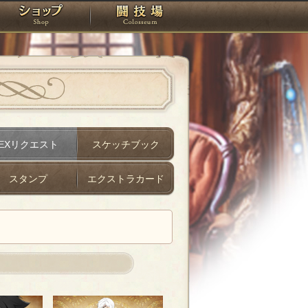
スタジオ
ショップ
闘技場
EXリクエスト
スケッチブック
スタンプ
エクストラカード