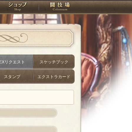
スタジオ
ショップ
闘技場
EXリクエスト
スケッチブック
スタンプ
エクストラカード