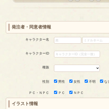
«
‹
next
last
first
prev
›
»
発注者・同意者情報
キャラクター名
キャラクターID
種族
性別
男性
女性
不明
な
ＰＣ・ＮＰＣ
ＰＣ
ＮＰＣ
イラスト情報