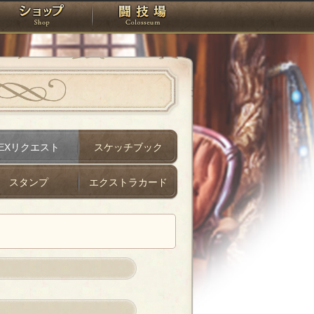
スタジオ
ショップ
闘技場
EXリクエスト
スケッチブック
スタンプ
エクストラカード