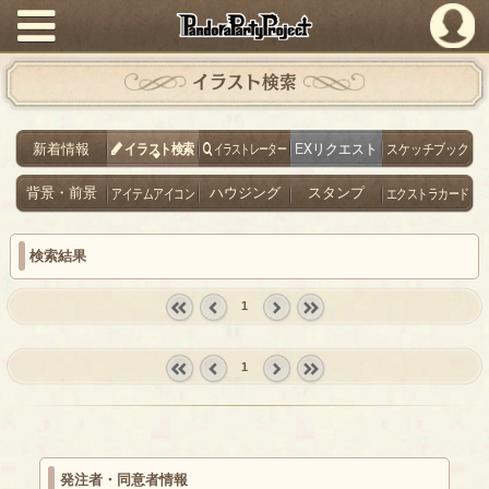
PandoraPartyProject
イラスト検索
新着情報
イラスト検索
イラストレーター
EXリクエスト
スケッチブック
背景・前景
アイテムアイコン
ハウジング
スタンプ
エクストラカード
検索結果
1
« first
‹
next ›
last »
prev
1
« first
‹
next ›
last »
prev
発注者・同意者情報