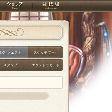
スタジオ
ショップ
闘技場
EXリクエスト
スケッチブック
スタンプ
エクストラカード