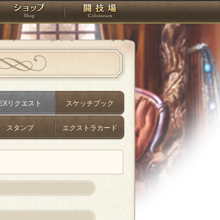
スタジオ
ショップ
闘技場
EXリクエスト
スケッチブック
スタンプ
エクストラカード