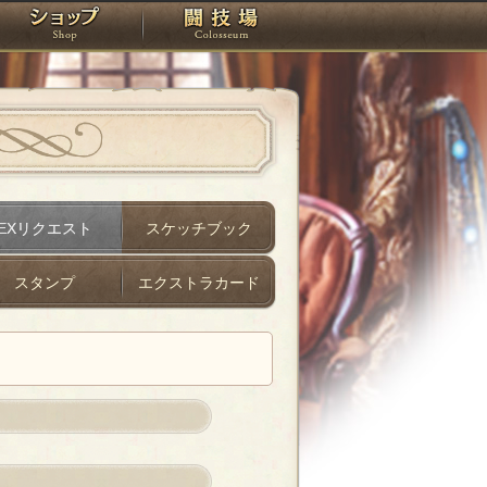
スタジオ
ショップ
闘技場
EXリクエスト
スケッチブック
スタンプ
エクストラカード