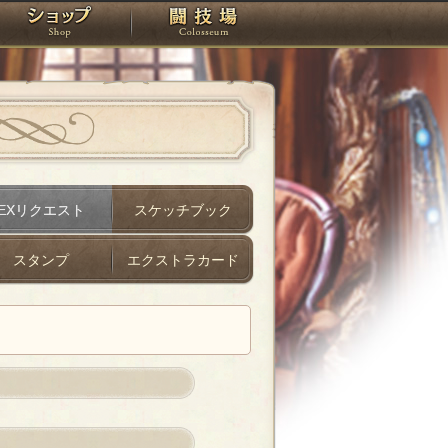
スタジオ
ショップ
闘技場
EXリクエスト
スケッチブック
スタンプ
エクストラカード