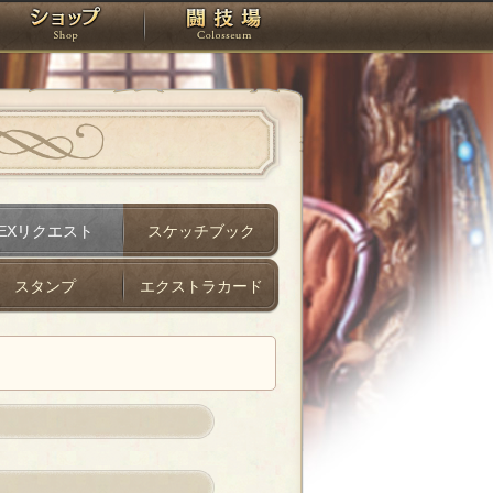
スタジオ
ショップ
闘技場
EXリクエスト
スケッチブック
スタンプ
エクストラカード