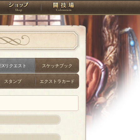
スタジオ
ショップ
闘技場
EXリクエスト
スケッチブック
スタンプ
エクストラカード