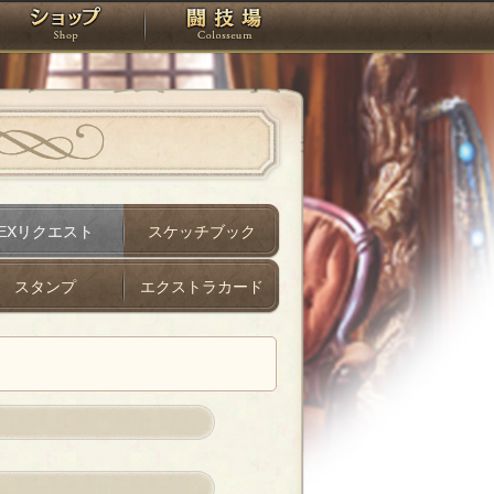
スタジオ
ショップ
闘技場
EXリクエスト
スケッチブック
スタンプ
エクストラカード