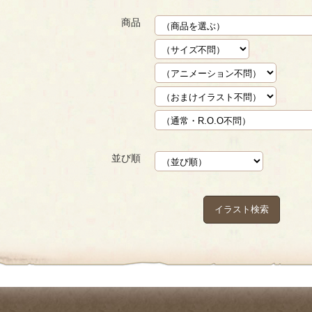
商品
並び順
イラスト検索