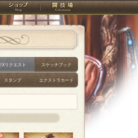
スタジオ
ショップ
闘技場
EXリクエスト
スケッチブック
スタンプ
エクストラカード