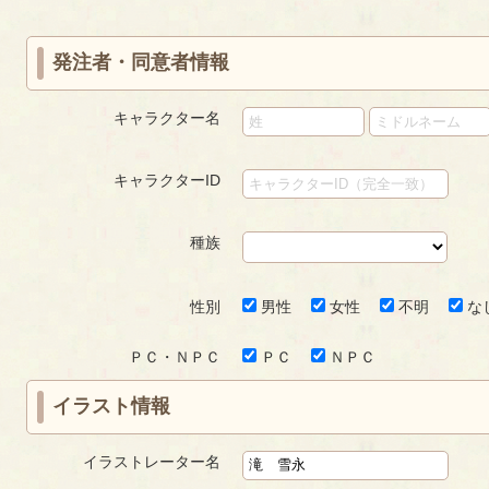
ジ
ジ
発注者・同意者情報
キャラクター名
キャラクターID
種族
性別
男性
女性
不明
な
ＰＣ・ＮＰＣ
ＰＣ
ＮＰＣ
イラスト情報
イラストレーター名