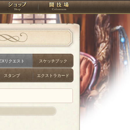
スタジオ
ショップ
闘技場
EXリクエスト
スケッチブック
スタンプ
エクストラカード