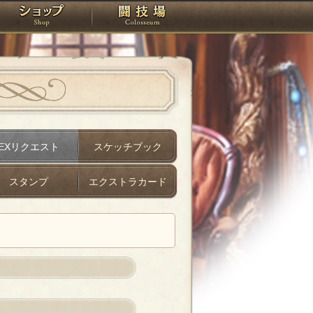
スタジオ
ショップ
闘技場
EXリクエスト
スケッチブック
スタンプ
エクストラカード