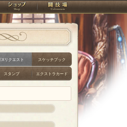
スタジオ
ショップ
闘技場
EXリクエスト
スケッチブック
スタンプ
エクストラカード