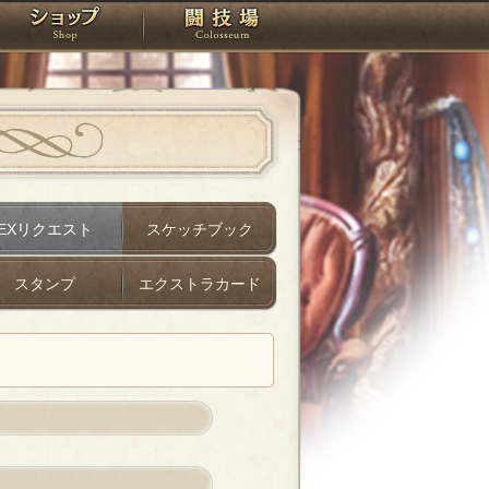
スタジオ
ショップ
闘技場
EXリクエスト
スケッチブック
スタンプ
エクストラカード