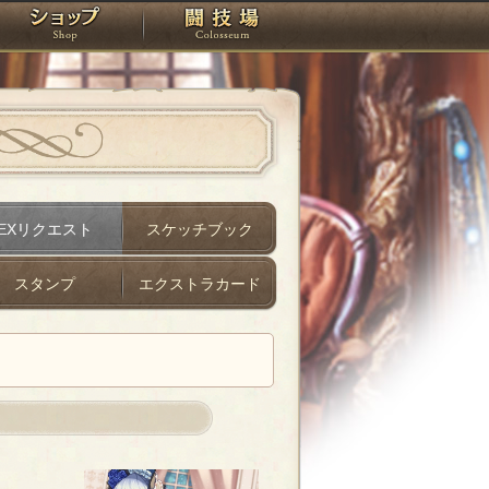
スタジオ
ショップ
闘技場
EXリクエスト
スケッチブック
スタンプ
エクストラカード