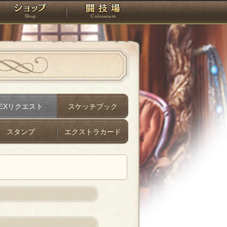
スタジオ
ショップ
闘技場
EXリクエスト
スケッチブック
スタンプ
エクストラカード