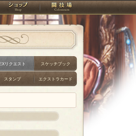
スタジオ
ショップ
闘技場
EXリクエスト
スケッチブック
スタンプ
エクストラカード