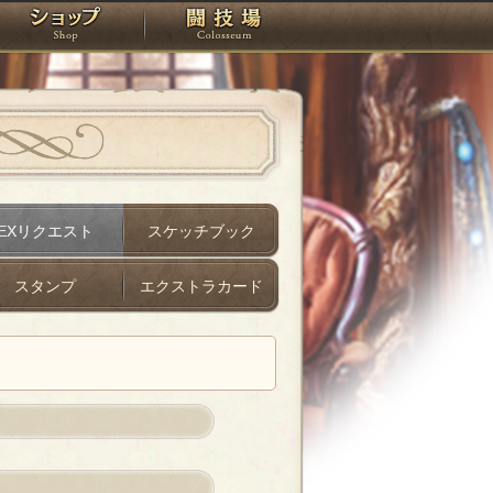
スタジオ
ショップ
闘技場
EXリクエスト
スケッチブック
スタンプ
エクストラカード