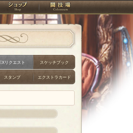
スタジオ
ショップ
闘技場
EXリクエスト
スケッチブック
スタンプ
エクストラカード