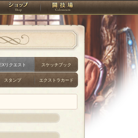
スタジオ
ショップ
闘技場
EXリクエスト
スケッチブック
スタンプ
エクストラカード