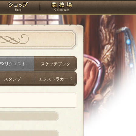
スタジオ
ショップ
闘技場
EXリクエスト
スケッチブック
スタンプ
エクストラカード