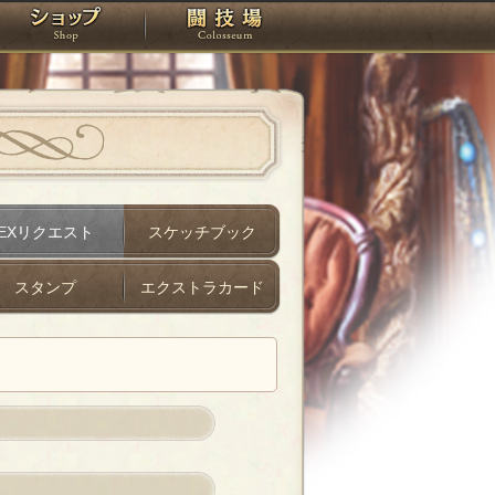
スタジオ
ショップ
闘技場
EXリクエスト
スケッチブック
スタンプ
エクストラカード