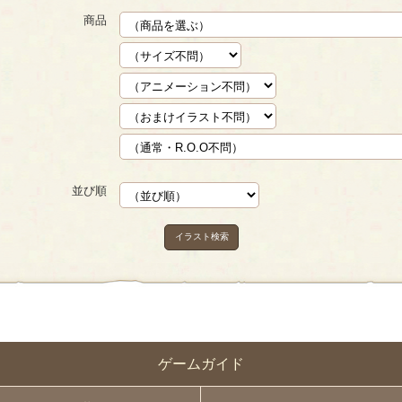
商品
並び順
イラスト検索
ゲームガイド