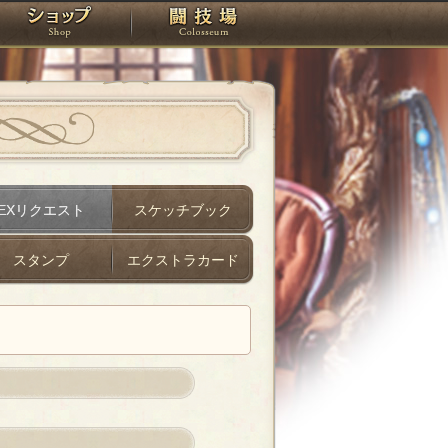
スタジオ
ショップ
闘技場
EXリクエスト
スケッチブック
スタンプ
エクストラカード