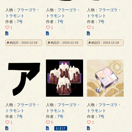
人物：
フラーゴラ・
人物：
フラーゴラ・
人物：
フラーゴラ・
トラモント
トラモント
トラモント
作者：
7号
作者：
7号
作者：
7号
1
1
1
こ
こ
こ
の
の
の
納品日：2024-12-19
納品日：2024-12-19
納品日：2024-12-19
イ
イ
イ
ラ
ラ
ラ
ス
ス
ス
ト
ト
ト
の
の
の
ペ
ペ
ペ
ー
ー
ー
ジ
ジ
ジ
人物：
フラーゴラ・
人物：
フラーゴラ・
人物：
フラーゴラ・
トラモント
トラモント
トラモント
作者：
7号
作者：
7号
作者：
7号
1
5
2
こ
こ
こ
おまけ