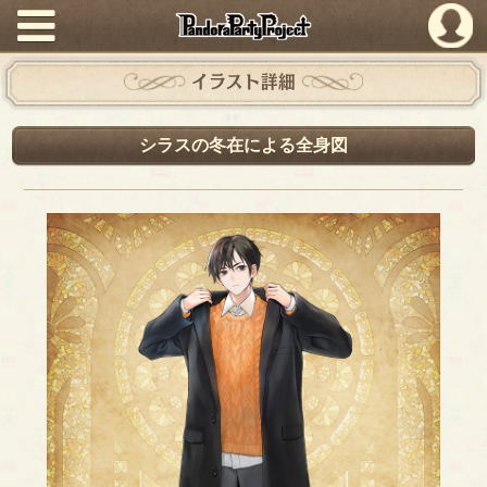
PandoraPartyProject
イラスト詳細
シラスの冬在による全身図