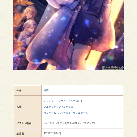
黒猫
作者
シフォリィ・シリア・アルテロンド
人物
アルテミア・フィルティス
ウィリアム・ハーヴェイ・ウォルターズ
3人ピンナップクリスマス2023（サイズアップ）
イラスト種別
2023年12月24日
納品日