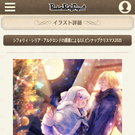
PandoraPartyProject
イラスト詳細
シフォリィ・シリア・アルテロンドの黒猫による3人ピンナップクリスマス2023