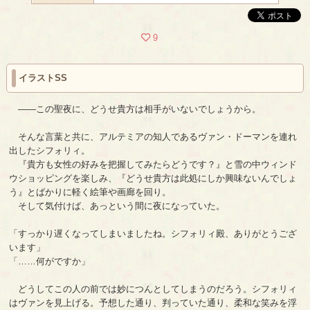
9
イラストSS
――この聖夜に、どうせ貴方は相手がいないでしょうから。
そんな言葉と共に、アルテミアの知人であるヴァン・ドーマンを連れ
出したシフォリィ。
『貴方も女性の好みを把握してみたらどうです？』と雪の中ウィンド
ウショッピングを楽しみ、『どうせ貴方は此処にしか興味ないんでしょ
う』とばかりに軽く絵筆や画廊を回り。
そして気付けば、あっという間に夜になっていた。
「すっかり遅くなってしまいましたね。シフォリィ殿、ありがとうござ
います」
「……何がですか」
どうしてこの人の前では妙につんとしてしまうのだろう。シフォリィ
はヴァンを見上げる。予想した通り、判っていた通り、柔和な笑みを浮