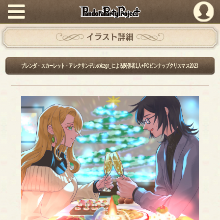
PandoraPartyProject
イラスト詳細
ブレンダ・スカーレット・アレクサンデルのkzgr_による関係者1人+PCピンナップクリスマス2023