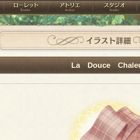
神殿
ローレット
アトリエ
raPartyProject
イラスト詳細
La Douce Chale