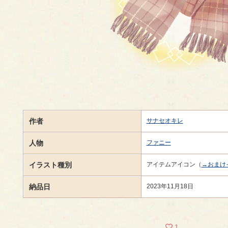
作者
サナセオキレ
人物
ファニー
イラスト種別
アイテムアイコン（
→おまけ
納品日
2023年11月18日
1