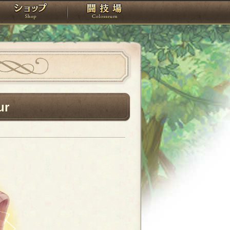
スタジオ
ショップ
闘技場
ur