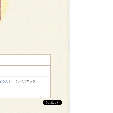
イラスト
）（サイズアップ）