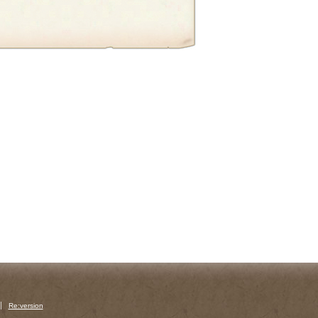
Re:version