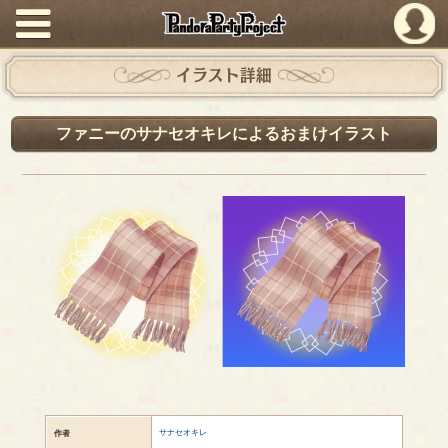
PandoraPartyProject
イラスト詳細
ファニーのサナセオキレによるおまけイラスト
サナセオキレ
作者