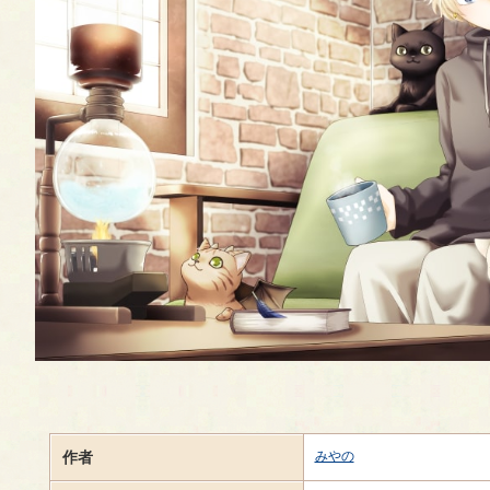
作者
みやの