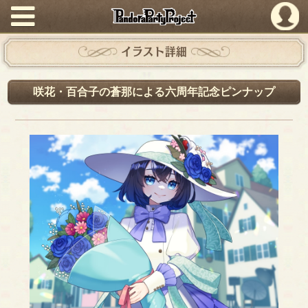
PandoraPartyProject
イラスト詳細
咲花・百合子の蒼那による六周年記念ピンナップ