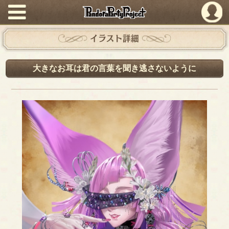
PandoraPartyProject
イラスト詳細
大きなお耳は君の言葉を聞き逃さないように