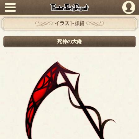
PandoraPartyProject
イラスト詳細
死神の大鎌