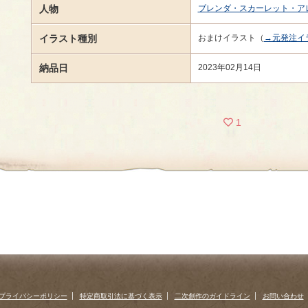
人物
ブレンダ・スカーレット・ア
イラスト種別
おまけイラスト（
→元発注イ
納品日
2023年02月14日
1
プライバシーポリシー
特定商取引法に基づく表示
二次創作のガイドライン
お問い合わせ