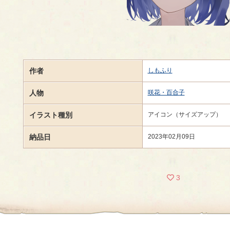
作者
しもふり
人物
咲花・百合子
イラスト種別
アイコン（サイズアップ）
納品日
2023年02月09日
3