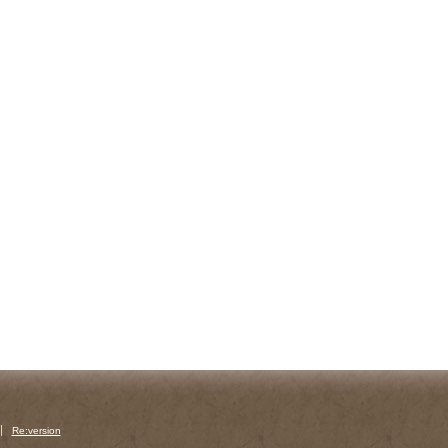
Re:version