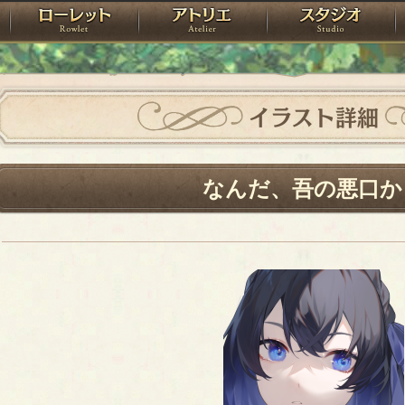
神殿
ローレット
アトリエ
raPartyProject
イラスト詳細
なんだ、吾の悪口か