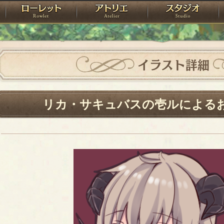
神殿
ローレット
アトリエ
raPartyProject
イラスト詳細
リカ・サキュバスの壱ルによる