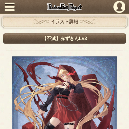
PandoraPartyProject
イラスト詳細
【不滅】赤ずきんLv3