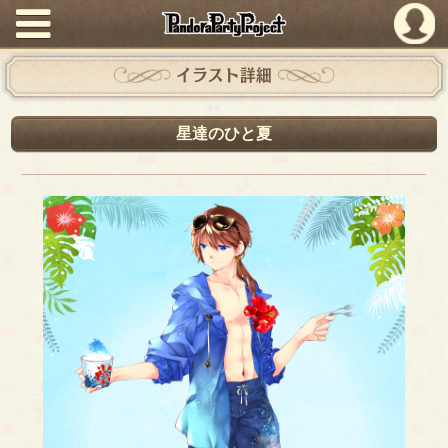
PandoraPartyProject
イラスト詳細
星達のひと夏