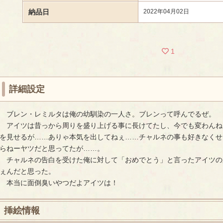
納品日
2022年04月02日
1
詳細設定
ブレン・レミルタは俺の幼馴染の一人さ。ブレンって呼んでるぜ。
アイツは昔っから周りを盛り上げる事に長けてたし、今でも変わんね
を見せるが……ありゃ本気を出してねぇ……チャルネの事も好きなくせ
らねーヤツだと思ってたが……。
チャルネの告白を受けた俺に対して「おめでとう」と言ったアイツの
ぇんだと思った。
本当に面倒臭いやつだよアイツは！
挿絵情報