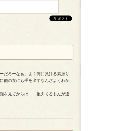
ーだろーなぁ。よく俺に負ける素振り
に他の女にも手を出すなんざよくわか
顔を見てからは……抱えてるもんが違