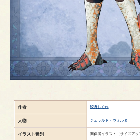
作者
鮫野しぐれ
人物
ジェラルド・ヴォルタ
イラスト種別
関係者イラスト（サイズアッ