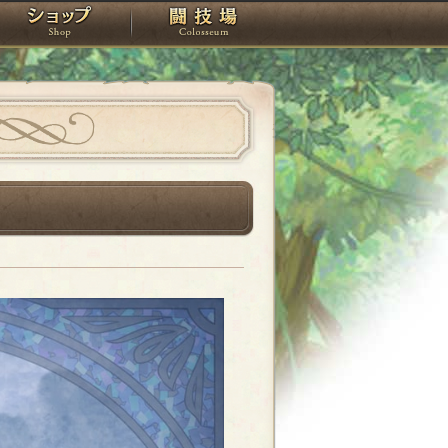
スタジオ
ショップ
闘技場