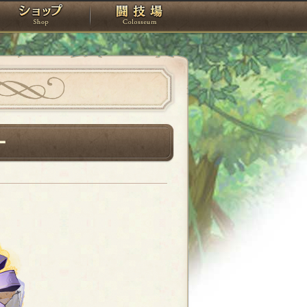
スタジオ
ショップ
闘技場
ー