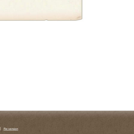
Re:version