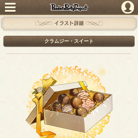
PandoraPartyProject
イラスト詳細
クラムジー・スイート