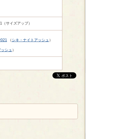
21（サイズアップ）
021
（
シキ・ナイトアッシュ
）
アッシュ
）