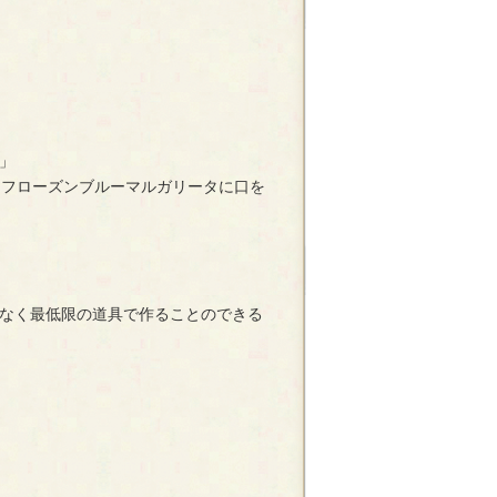
」
ら、フローズンブルーマルガリータに口を
なく最低限の道具で作ることのできる