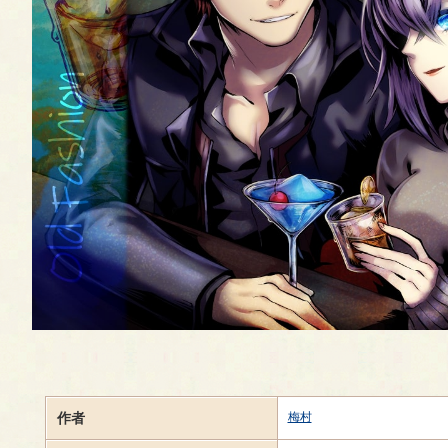
作者
梅村