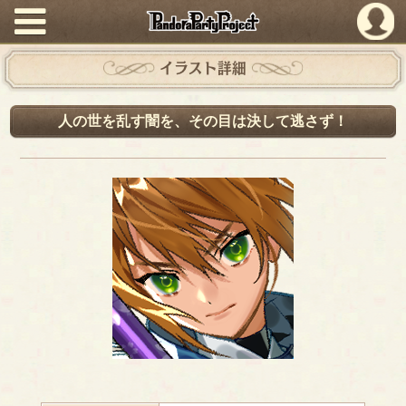
PandoraPartyProject
イラスト詳細
人の世を乱す闇を、その目は決して逃さず！