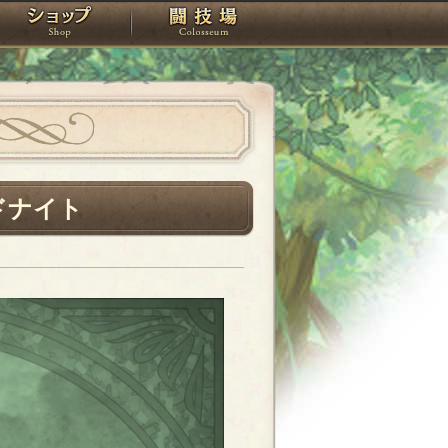
スタジオ
ショップ
闘技場
ドナイト