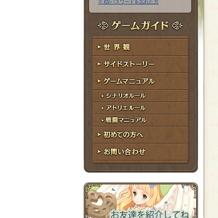
※ ID/パスワードを忘れた方
ア
ワ
ド
ー
レ
ド
ゲームガイド
ス
世界観
サイドストーリー
ゲームマニュアル
シナリオルール
アトリエルール
戦闘マニュアル
初めての方へ
お問い合わせ