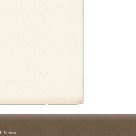
Re:version