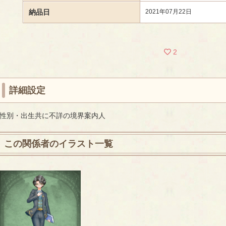
納品日
2021年07月22日
2
詳細設定
性別・出生共に不詳の境界案内人
この関係者のイラスト一覧