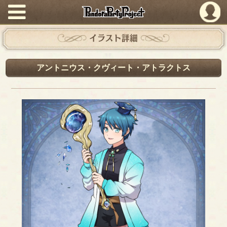
PandoraPartyProject
イラスト詳細
アントニウス・クヴィート・アトラクトス