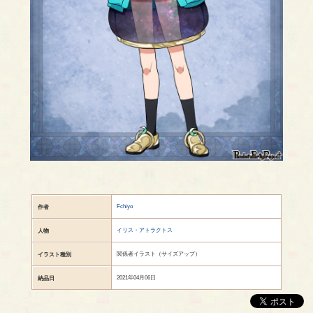
Fchiyo
作者
イリス・アトラクトス
人物
関係者イラスト（サイズアップ）
イラスト種別
2021年04月06日
納品日